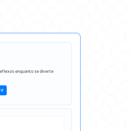
reflexos enquanto se diverte
rd