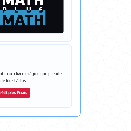
ontra um livro mágico que prende
e libertá-los.
Múltiplos Finais