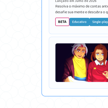
Lançado em Julho de 2026
Resolva o máximo de contas ante
desafie sua mente e descubra o q
BETA
Educativo
Single-pla