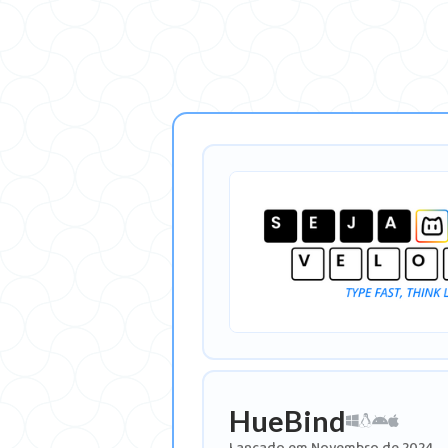
HueBind