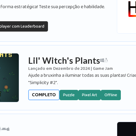
forma estratégica! Teste sua percepção e habilidade.
-player com Leaderboard
Lil' Witch's Plants
Lançado em Dezembro de 2024 | Game Jam
Ajude a bruxinha a iluminar todas as suas plantas! Cri
"Simplicity #2".
COMPLETO
Puzzle
Pixel Art
Offline