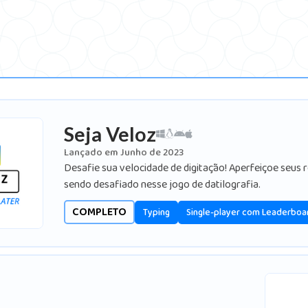
Seja Veloz
Lançado em Junho de 2023
Desafie sua velocidade de digitação! Aperfeiçoe seus 
sendo desafiado nesse jogo de datilografia.
COMPLETO
Typing
Single-player com Leaderboa