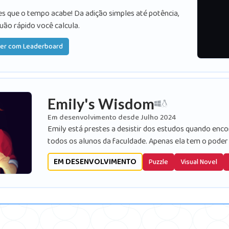
s que o tempo acabe! Da adição simples até potência,
uão rápido você calcula.
yer com Leaderboard
Emily's Wisdom
Em desenvolvimento desde Julho 2024
Emily está prestes a desistir dos estudos quando enc
todos os alunos da faculdade. Apenas ela tem o poder d
EM DESENVOLVIMENTO
Puzzle
Visual Novel